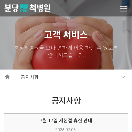
당척병원
고객 서비스
공지사항
공지사항
7월 17일 제헌절 휴진 안내
2026.07.06.