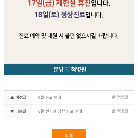
분*척병원
▲ 이전글
8월 진료 안내
분*척병원
▼ 다음글
6월 선거일 정상 진료 안내
목록